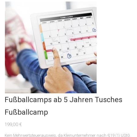
Fußballcamps ab 5 Jahren Tusches
Fußballcamp
199,00
€
Kein Mehrwertsteuerausweis, da Kleinunternehmer nach §19 (1) UStG.