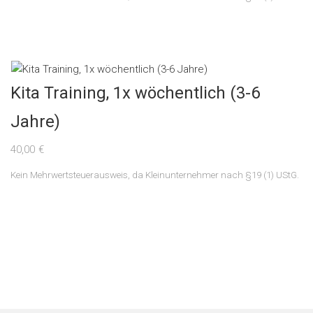
Kita Training, 1x wöchentlich (3-6
Jahre)
40,00
€
Kein Mehrwertsteuerausweis, da Kleinunternehmer nach §19 (1) UStG.