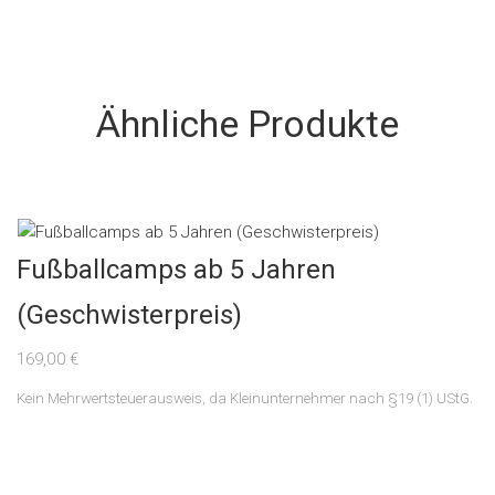
Ähnliche Produkte
Fußballcamps ab 5 Jahren
(Geschwisterpreis)
169,00
€
Kein Mehrwertsteuerausweis, da Kleinunternehmer nach §19 (1) UStG.