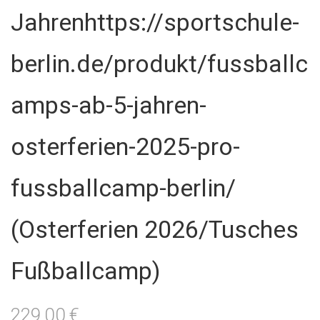
Jahrenhttps://sportschule-
berlin.de/produkt/fussballc
amps-ab-5-jahren-
osterferien-2025-pro-
fussballcamp-berlin/
(Osterferien 2026/Tusches
Fußballcamp)
229,00
€