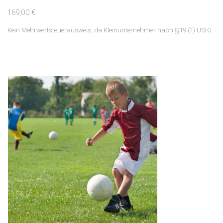
169,00
€
Kein Mehrwertsteuerausweis, da Kleinunternehmer nach §19 (1) UStG.