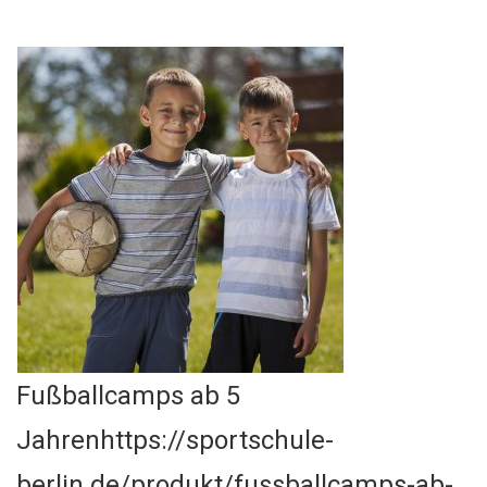
Fußballcamps ab 5
Jahrenhttps://sportschule-
berlin.de/produkt/fussballcamps-ab-