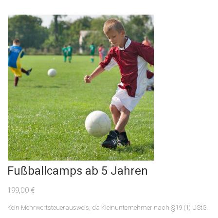
Fußballcamps ab 5 Jahren
199,00
€
Kein Mehrwertsteuerausweis, da Kleinunternehmer nach §19 (1) UStG.