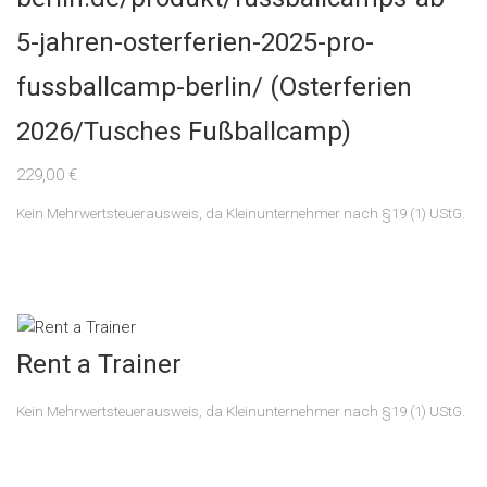
5-jahren-osterferien-2025-pro-
fussballcamp-berlin/ (Osterferien
2026/Tusches Fußballcamp)
229,00
€
Kein Mehrwertsteuerausweis, da Kleinunternehmer nach §19 (1) UStG.
Rent a Trainer
Kein Mehrwertsteuerausweis, da Kleinunternehmer nach §19 (1) UStG.