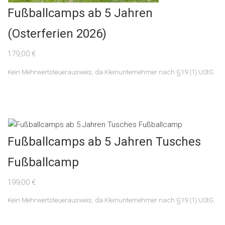
Fußballcamps ab 5 Jahren
(Osterferien 2026)
179,00
€
Kein Mehrwertsteuerausweis, da Kleinunternehmer nach §19 (1) UStG.
Fußballcamps ab 5 Jahren Tusches
Fußballcamp
199,00
€
Kein Mehrwertsteuerausweis, da Kleinunternehmer nach §19 (1) UStG.