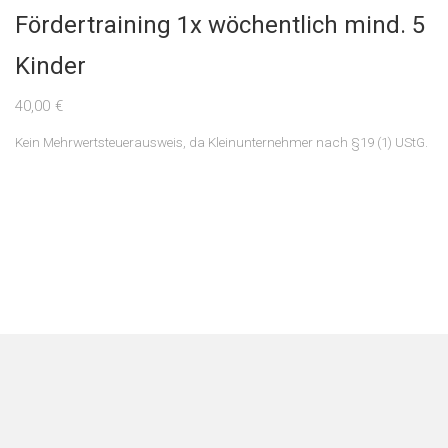
Fördertraining 1x wöchentlich mind. 5
Kinder
40,00
€
Kein Mehrwertsteuerausweis, da Kleinunternehmer nach §19 (1) UStG.