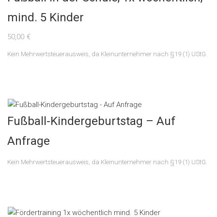
mind. 5 Kinder
50,00
€
Kein Mehrwertsteuerausweis, da Kleinunternehmer nach §19 (1) UStG.
Fußball-Kindergeburtstag – Auf
Anfrage
Kein Mehrwertsteuerausweis, da Kleinunternehmer nach §19 (1) UStG.