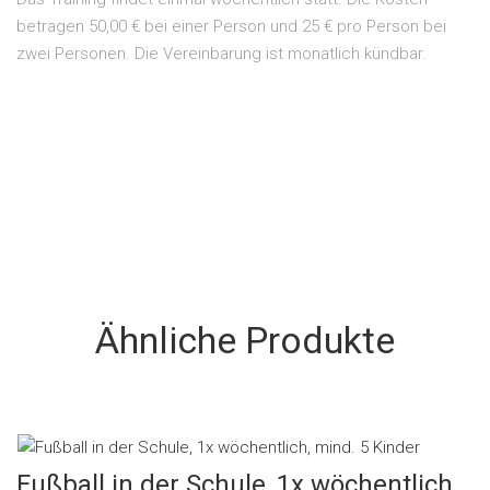
betragen 50,00 € bei einer Person und 25 € pro Person bei
zwei Personen. Die Vereinbarung ist monatlich kündbar.
Ähnliche Produkte
Fußball in der Schule, 1x wöchentlich,