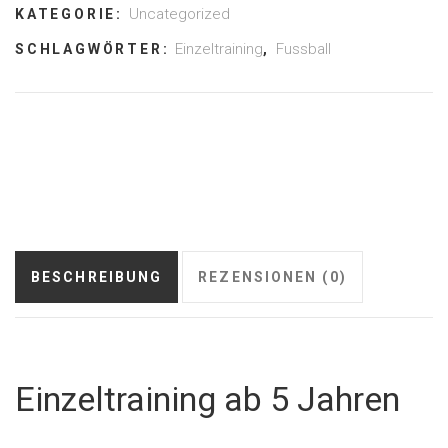
Uncategorized
KATEGORIE:
Einzeltraining
Fussball
SCHLAGWÖRTER:
,
BESCHREIBUNG
REZENSIONEN (0)
Einzeltraining ab 5 Jahren