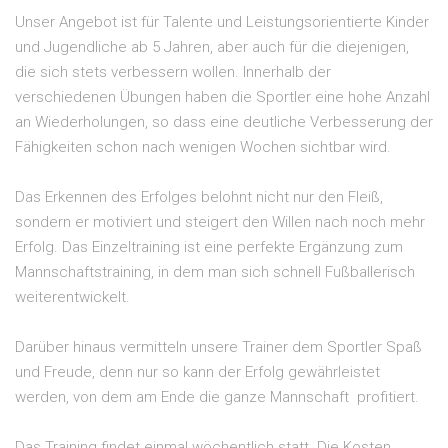
Unser Angebot ist für Talente und Leistungsorientierte Kinder
und Jugendliche ab 5 Jahren, aber auch für die diejenigen,
die sich stets verbessern wollen. Innerhalb der
verschiedenen Übungen haben die Sportler eine hohe Anzahl
an Wiederholungen, so dass eine deutliche Verbesserung der
Fähigkeiten schon nach wenigen Wochen sichtbar wird.
Das Erkennen des Erfolges belohnt nicht nur den Fleiß,
sondern er motiviert und steigert den Willen nach noch mehr
Erfolg. Das Einzeltraining ist eine perfekte Ergänzung zum
Mannschaftstraining, in dem man sich schnell Fußballerisch
weiterentwickelt.
Darüber hinaus vermitteln unsere Trainer dem Sportler Spaß
und Freude, denn nur so kann der Erfolg gewährleistet
werden, von dem am Ende die ganze Mannschaft profitiert.
Das Training findet einmal wöchentlich statt. Die Kosten