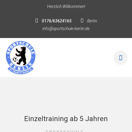
Herzlich Willkommen!
0176/63624165
Berlin
info@sportschule-berlin.de
Einzeltraining ab 5 Jahren